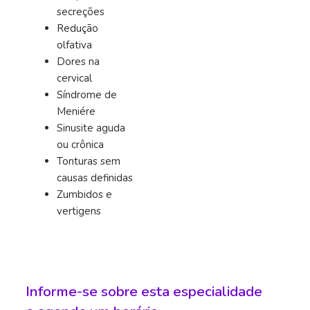
secreções
Redução
olfativa
Dores na
cervical
Síndrome de
Meniére
Sinusite aguda
ou crônica
Tonturas sem
causas definidas
Zumbidos e
vertigens
Informe-se sobre esta especialidade