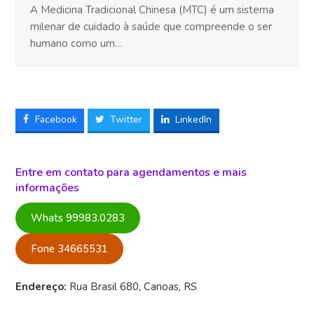
A Medicina Tradicional Chinesa (MTC) é um sistema
milenar de cuidado à saúde que compreende o ser
humano como um…
Facebook
Twitter
LinkedIn
Entre em contato para agendamentos e mais
informações
Whats 99983.0283
Fone 34665531
Endereço:
Rua Brasil 680, Canoas, RS