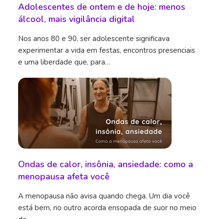
Adolescentes de ontem e de hoje: menos
álcool, mais vigilância digital
Nos anos 80 e 90, ser adolescente significava
experimentar a vida em festas, encontros presenciais
e uma liberdade que, para…
Ondas de calor, insônia, ansiedade: como a
menopausa afeta você
A menopausa não avisa quando chega. Um dia você
está bem, no outro acorda ensopada de suor no meio