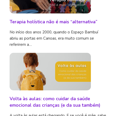
Terapia holística não é mais “alternativa”
No início dos anos 2000, quando o Espaço Bambuí
abriu as portas em Canoas, era muito comum se
referirem a…
Volta às aulas: como cuidar da saúde
emocional das crianças (e da sua também)
A volta às aulas está chegando. E se você é mãe, sabe