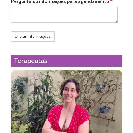
Pergunta ou informações para agendamento
*
Anti-
Spam
Terapeutas