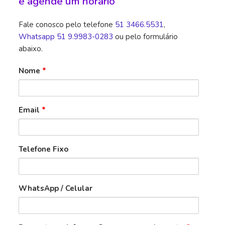
e agende um horário
Fale conosco pelo telefone
51 3466.5531
,
Whatsapp 51 9.9983-0283
ou pelo formulário
abaixo.
Nome
*
Email
*
Telefone Fixo
WhatsApp / Celular