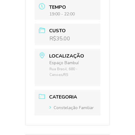
TEMPO
19:00 - 22:00
CUSTO
R$35.00
LOCALIZAÇÃO
Espaço Bambuí
Rua Brasil, 680 -
Canoas/RS
CATEGORIA
Constelação Familiar