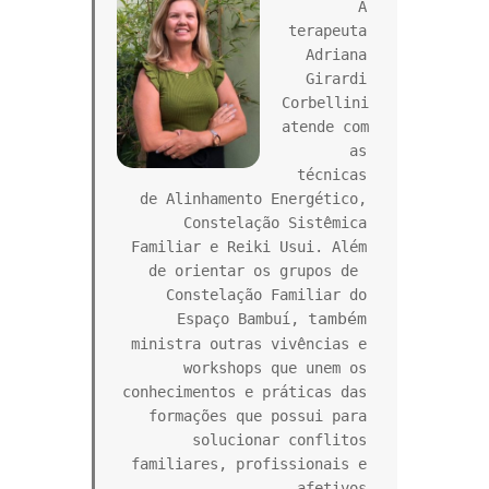
A 
terapeuta 
Adriana 
Girardi 
Corbellini 
atende com 
as 
técnicas 
de Alinhamento Energético, 
Constelação Sistêmica 
Familiar e Reiki Usui. Além 
de orientar os grupos de  
Constelação Familiar do 
também
Espaço Bambuí, 
ministra outras vivências e 
workshops que unem os 
conhecimentos e práticas das 
formações que possui para 
solucionar conflitos 
familiares, profissionais e 
afetivos.