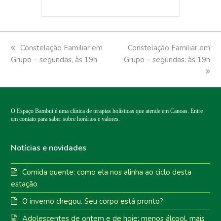
previous
Constelação Familiar em
next
Constelação Familiar em
Grupo – segundas, às 19h
post:
Grupo – segundas, às 19h
post:
O Espaço Bambuí é uma clínica de terapias holísticas que atende em Canoas. Entre
em contato para saber sobre horários e valores.
Notícias e novidades
Comida quente: como ela nos alinha ao ciclo desta
estação
O inverno chegou. Seu corpo está pronto?
Adolescentes de ontem e de hoje: menos álcool, mais