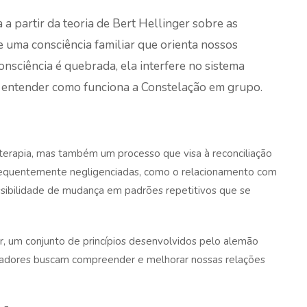
 a partir da teoria de Bert Hellinger sobre as
e uma consciência familiar que orienta nossos
sciência é quebrada, ela interfere no sistema
ra entender como funciona a Constelação em grupo.
terapia, mas também um processo que visa à reconciliação
equentemente negligenciadas, como o relacionamento com
sibilidade de mudança em padrões repetitivos que se
r, um conjunto de princípios desenvolvidos pelo alemão
eladores buscam compreender e melhorar nossas relações