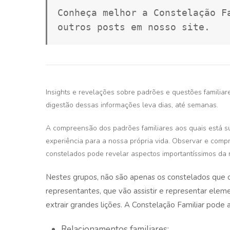
Conheça melhor a Constelação F
outros posts em nosso site.
Insights e revelações sobre padrões e questões famili
digestão dessas informações leva dias, até semanas.
A compreensão dos padrões familiares aos quais está s
experiência para a nossa própria vida. Observar e comp
constelados pode revelar aspectos importantíssimos da n
Nestes grupos, não são apenas os constelados que c
representantes, que vão assistir e representar el
extrair grandes lições. A Constelação Familiar pode
Relacionamentos familiares;