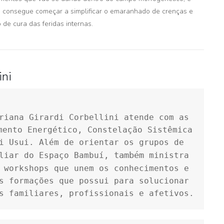
do consegue começar a simplificar o emaranhado de crenças e
de cura das feridas internas.
ini
riana Girardi Corbellini atende com as 
mento Energético, Constelação Sistêmica 
i Usui. Além de orientar os grupos de  
também
liar do Espaço Bambuí, 
 ministra 
 workshops que unem os conhecimentos e 
s formações que possui para solucionar 
s familiares, profissionais e afetivos.