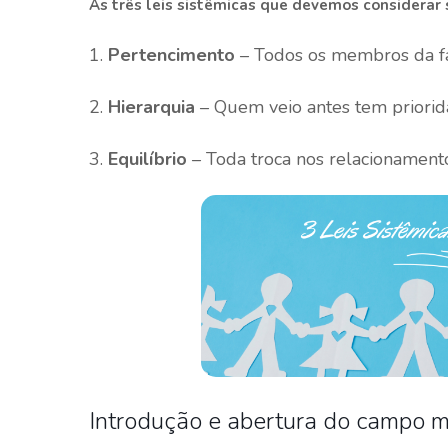
As três leis sistêmicas que devemos considerar 
1.
Pertencimento
– Todos os membros da fam
2.
Hierarquia
– Quem veio antes tem priorida
3.
Equilíbrio
– Toda troca nos relacionament
Introdução e abertura do campo 