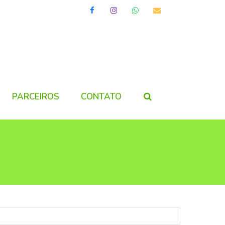
Facebook
Instagram
Whatsapp
Email
PARCEIROS
CONTATO