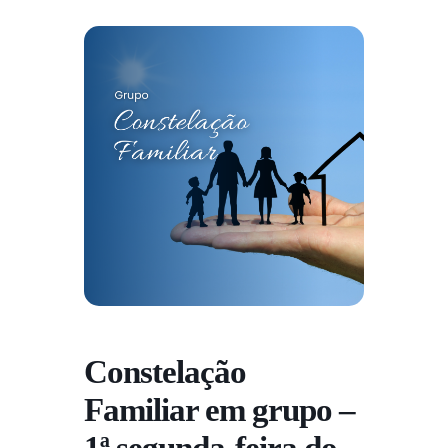
Constelação
Familiar em grupo –
1ª segunda-feira do