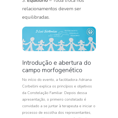
3.
Equilíbrio
– Toda troca nos
relacionamentos devem ser
equilibradas.
Introdução e abertura do
campo morfogenético
No início do evento, a facilitadora Adriana
Corbellini explica os princípios e objetivos
da Constelação Familiar. Depois dessa
apresentação, o primeiro constelado é
convidado a se juntar à terapeuta e iniciar o
processo de escolha dos representantes,