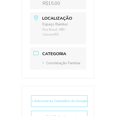
R$15.00
LOCALIZAÇÃO
Espaço Bambuí
Rua Brasil, 680 -
Canoas/RS
CATEGORIA
Constelação Familiar
+ Adicionar ao Calendário do Google