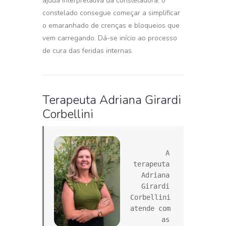
ajuda interpretativa da consteladora, o
constelado consegue começar a simplificar
o emaranhado de crenças e bloqueios que
vem carregando. Dá-se início ao processo
de cura das feridas internas.
Terapeuta Adriana Girardi
Corbellini
A 
terapeuta 
Adriana 
Girardi 
Corbellini 
atende com 
as 