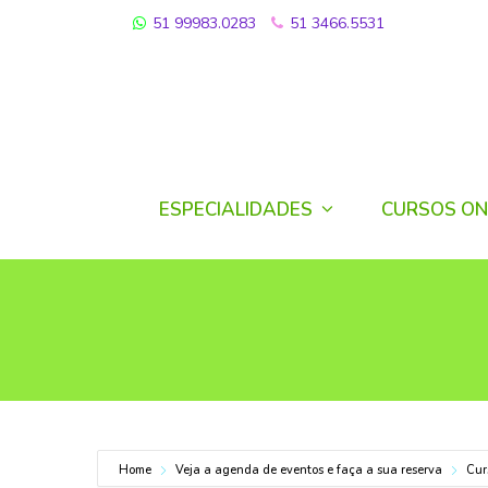
51 99983.0283
51 3466.5531
ESPECIALIDADES
CURSOS ON
Home
Veja a agenda de eventos e faça a sua reserva
Cur