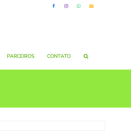
Facebook
Instagram
Whatsapp
Email
PARCEIROS
CONTATO