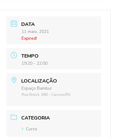
DATA
11 maio, 2021
Expired!
TEMPO
19:20 - 22:00
LOCALIZAÇÃO
Espaço Bambuí
Rua Brasil, 680 - Canoas/RS
CATEGORIA
Curso