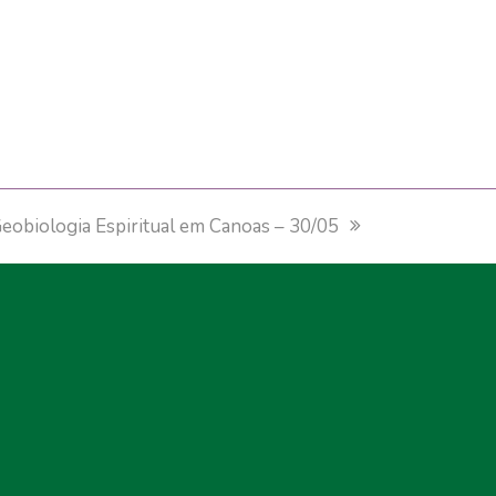
eobiologia Espiritual em Canoas – 30/05