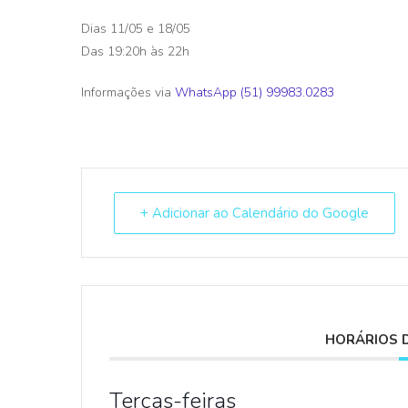
Dias 11/05 e 18/05
Das 19:20h às 22h
Informações via
WhatsApp (51) 99983.0283
+ Adicionar ao Calendário do Google
HORÁRIOS 
Terças-feiras