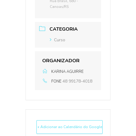
Rua Brasil, 680 -
Canoas/RS
CATEGORIA
Curso
ORGANIZADOR
KARINA AGUIRRE
48 99178-4018
FONE
+ Adicionar ao Calendário do Google