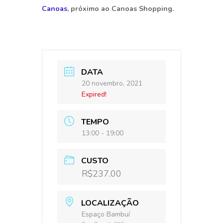
Canoas
, próximo ao Canoas Shopping.
DATA
20 novembro, 2021
Expired!
TEMPO
13:00 - 19:00
CUSTO
R$237.00
LOCALIZAÇÃO
Espaço Bambuí