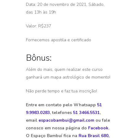
Data: 20 de novembro de 2021, Sábado,
das 13h às 19h
Valor: R$237
Fornecemos apostila e certificado
Bônus:
Além do mais, quem realizar este curso
ganhará um mapa astrológico de momento!
Não perde tempo e faz tua inscrição!
Entre em contato pelo Whatsapp
51
9.9983.0283
, telefones
51 3466.5531
,
email
espacobambui@gmail.com
ou fale
conosco em nossa página do
Facebook
.
O Espaço Bambuí fica na
Rua Brasil 680,