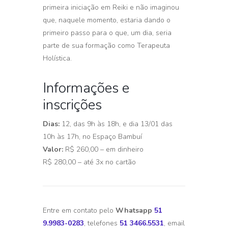
primeira iniciação em Reiki e não imaginou
que, naquele momento, estaria dando o
primeiro passo para o que, um dia, seria
parte de sua formação como Terapeuta
Holística.
Informações e
inscrições
Dias:
12, das 9h às 18h, e dia 13/01 das
10h às 17h, no Espaço Bambuí
Valor:
R$ 260,00 – em dinheiro
R$ 280,00 – até 3x no cartão
Entre em contato pelo
Whatsapp
51
9.9983-0283
, telefones
51 3466.5531
, email