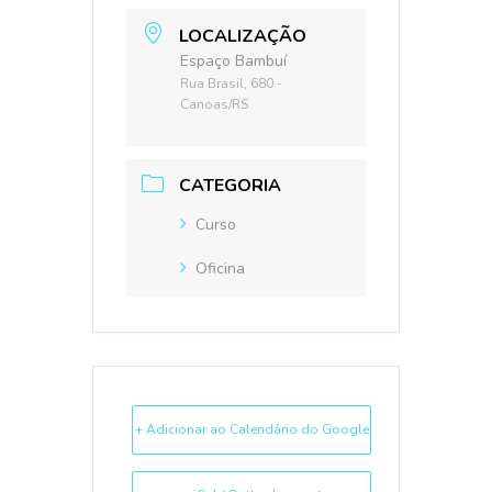
LOCALIZAÇÃO
Espaço Bambuí
Rua Brasil, 680 -
Canoas/RS
CATEGORIA
Curso
Oficina
+ Adicionar ao Calendário do Google