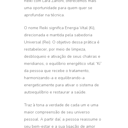
Reiki com Lara Zanoni, oferecemos mais
uma oportunidade para quem quer se
aprofundar na técnica.
O nome Reiki significa Energia Vital (Ki),
direcionada e mantida pela sabedoria
Universal (Rei). O objetivo dessa prática é
restabelecer, por meio de limpeza,
desbloqueio e ativação de seus chakras e
meridianos, o equilíbrio energético vital “Ki”
da pessoa que recebe o tratamento,
harmonizando-a e equilibrando-a
energeticamente para ativar o sistema de
autoequilíbrio e restaurar a saúde.
Traz à tona a verdade de cada um e uma
maior compreensão de seu universo
pessoal. A partir daí, a pessoa reassume o
seu bem-estar e a sua ligação de amor