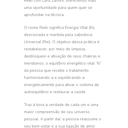
Reiki com Lara Zanoni, oferecemos mais
uma oportunidade para quem quer se
aprofundar na técnica.
O nome Reiki significa Energia Vital (Ki),
direcionada e mantida pela sabedoria
Universal (Rei). O objetivo dessa prática é
restabelecer, por meio de limpeza,
desbloqueio e ativação de seus chakras e
meridianos, o equilíbrio energético vital “Ki”
da pessoa que recebe o tratamento,
harmonizando-a e equilibrando-a
energeticamente para ativar o sistema de
autoequilíbrio e restaurar a saúde.
Traz à tona a verdade de cada um e uma
maior compreensão de seu universo
pessoal. A partir daí, a pessoa reassume o
seu bem-estar e a sua ligação de amor