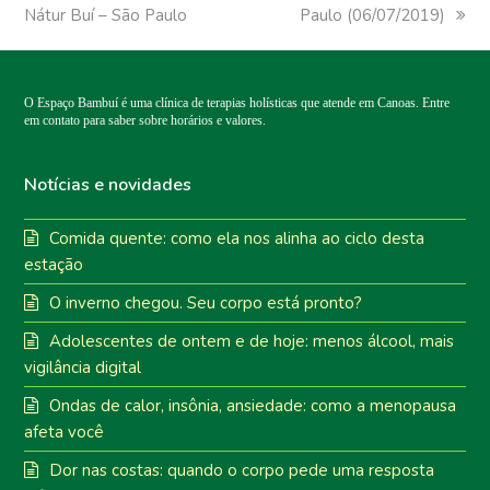
Nátur Buí – São Paulo
post:
post:
Paulo (06/07/2019)
O Espaço Bambuí é uma clínica de terapias holísticas que atende em Canoas. Entre
em contato para saber sobre horários e valores.
Notícias e novidades
Comida quente: como ela nos alinha ao ciclo desta
estação
O inverno chegou. Seu corpo está pronto?
Adolescentes de ontem e de hoje: menos álcool, mais
vigilância digital
Ondas de calor, insônia, ansiedade: como a menopausa
afeta você
Dor nas costas: quando o corpo pede uma resposta