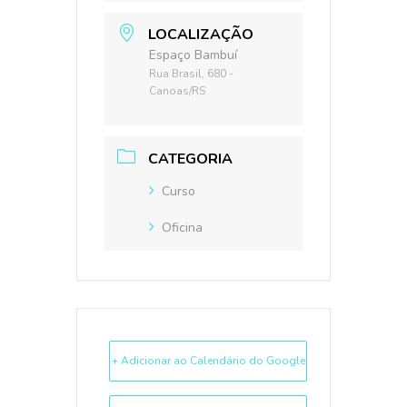
LOCALIZAÇÃO
Espaço Bambuí
Rua Brasil, 680 -
Canoas/RS
CATEGORIA
Curso
Oficina
+ Adicionar ao Calendário do Google