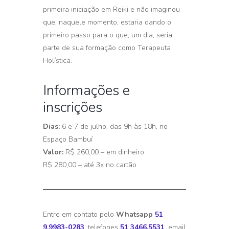
primeira iniciação em Reiki e não imaginou
que, naquele momento, estaria dando o
primeiro passo para o que, um dia, seria
parte de sua formação como Terapeuta
Holística.
Informações e
inscrições
Dias:
6 e 7 de julho, das 9h às 18h, no
Espaço Bambuí
Valor:
R$ 260,00 – em dinheiro
R$ 280,00 – até 3x no cartão
Entre em contato pelo
Whatsapp
51
9.9983-0283
, telefones
51 3466.5531
, email