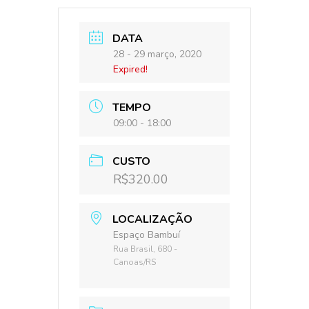
DATA
28 - 29 março, 2020
Expired!
TEMPO
09:00 - 18:00
CUSTO
R$320.00
LOCALIZAÇÃO
Espaço Bambuí
Rua Brasil, 680 -
Canoas/RS