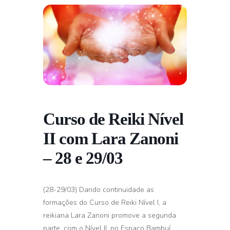
Curso de Reiki Nível
II com Lara Zanoni
– 28 e 29/03
(28-29/03) Dando continuidade as
formações do Curso de Reiki Nível I, a
reikiana Lara Zanoni promove a segunda
parte, com o Nível II, no Espaço Bambuí.