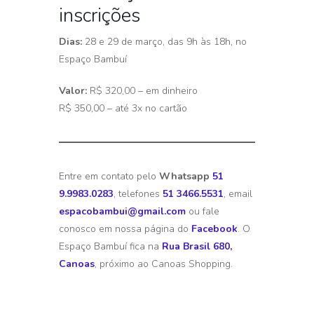
inscrições
Dias:
28 e 29 de março, das 9h às 18h, no
Espaço Bambuí
Valor:
R$ 320,00 – em dinheiro
R$ 350,00 – até 3x no cartão
Entre em contato pelo
Whatsapp
51
9.9983.0283
, telefones
51 3466.5531
, email
espacobambui@gmail.com
ou fale
conosco em nossa página do
Facebook
. O
Espaço Bambuí fica na
Rua Brasil 680,
Canoas
, próximo ao Canoas Shopping.