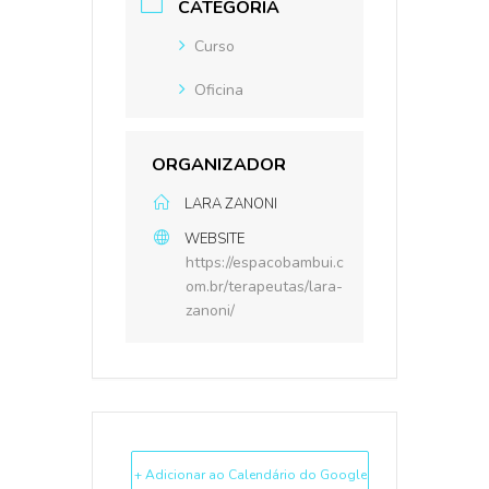
CATEGORIA
Curso
Oficina
ORGANIZADOR
LARA ZANONI
WEBSITE
https://espacobambui.c
om.br/terapeutas/lara-
zanoni/
+ Adicionar ao Calendário do Google