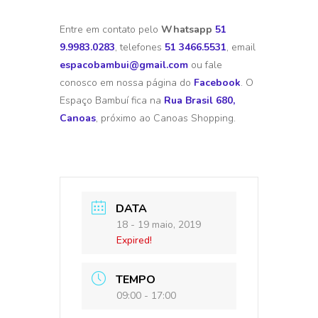
Entre em contato pelo
Whatsapp
51
9.9983.0283
, telefones
51 3466.5531
, email
espacobambui@gmail.com
ou fale
conosco em nossa página do
Facebook
. O
Espaço Bambuí fica na
Rua Brasil 680,
Canoas
, próximo ao Canoas Shopping.
DATA
18 - 19 maio, 2019
Expired!
TEMPO
09:00 - 17:00