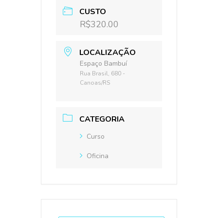
CUSTO
R$320.00
LOCALIZAÇÃO
Espaço Bambuí
Rua Brasil, 680 -
Canoas/RS
CATEGORIA
Curso
Oficina