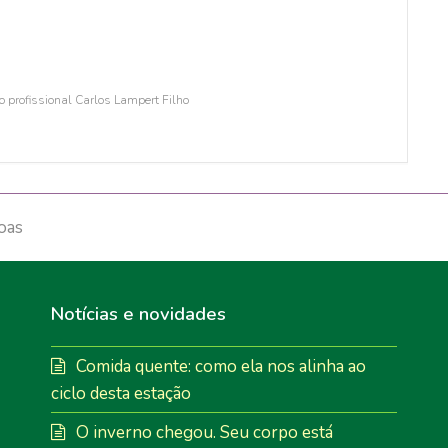
 profissional Carlos Lampert Filho
oas
Notícias e novidades
Comida quente: como ela nos alinha ao
ciclo desta estação
O inverno chegou. Seu corpo está