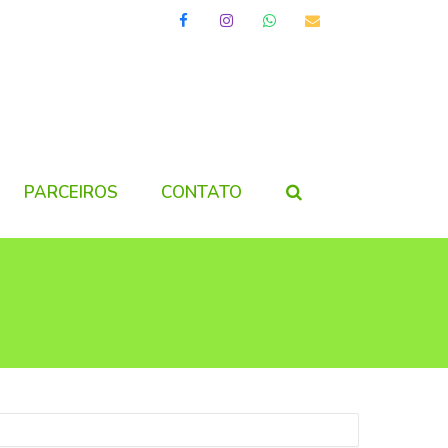
Facebook
Instagram
Whatsapp
Email
PARCEIROS
CONTATO