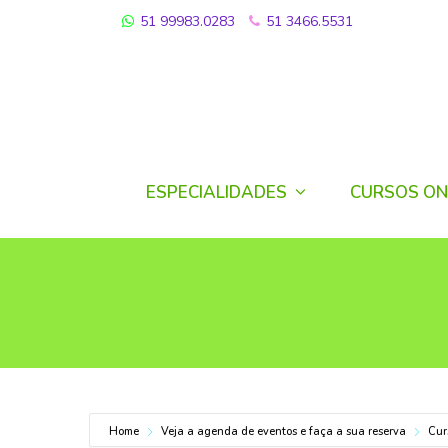
51 99983.0283
51 3466.5531
ESPECIALIDADES
CURSOS ON
Home
Veja a agenda de eventos e faça a sua reserva
Cur