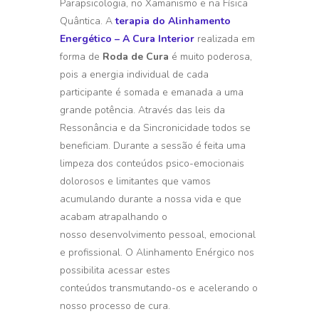
Parapsicologia, no Xamanismo e na Física
Quântica. A
terapia do Alinhamento
Energético – A Cura Interior
realizada em
forma de
Roda de Cura
é muito poderosa,
pois a energia individual de cada
participante é somada e emanada a uma
grande potência. Através das leis da
Ressonância e da Sincronicidade todos se
beneficiam. Durante a sessão é feita uma
limpeza dos conteúdos psico-emocionais
dolorosos e limitantes que vamos
acumulando durante a nossa vida e que
acabam atrapalhando o
nosso desenvolvimento pessoal, emocional
e profissional. O Alinhamento Enérgico nos
possibilita acessar estes
conteúdos transmutando-os e acelerando o
nosso processo de cura.