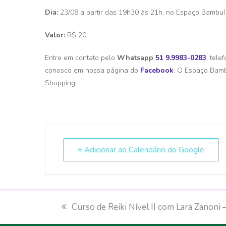
Dia:
23/08 a partir das 19h30 às 21h, no Espaço Bambuí
Valor:
R$ 20
Entre em contato pelo
Whatsapp
51 9.9983-0283
, tele
conosco em nossa página do
Facebook
. O Espaço Bamb
Shopping.
+ Adicionar ao Calendário do Google
previous
Curso de Reiki Nível II com Lara Zanoni
post: