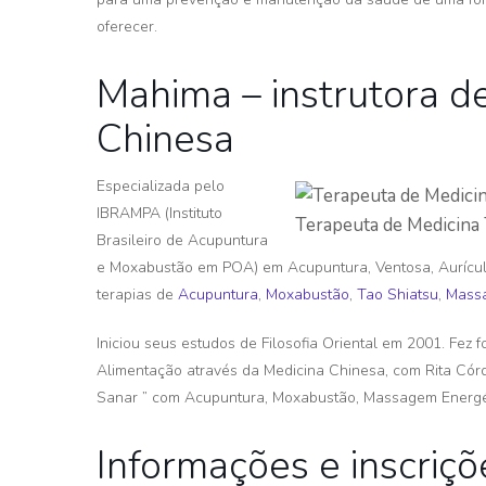
oferecer.
Mahima – instrutora de
Chinesa
Especializada pelo
IBRAMPA (Instituto
Terapeuta de Medicina 
Brasileiro de Acupuntura
e Moxabustão em POA) em Acupuntura, Ventosa, Aurícu
terapias de
Acupuntura
,
Moxabustão
,
Tao Shiatsu
,
Massa
Iniciou seus estudos de Filosofia Oriental em 2001. Fez
Alimentação através da Medicina Chinesa, com Rita Cór
Sanar ” com Acupuntura, Moxabustão, Massagem Energé
Informações e inscriçõ