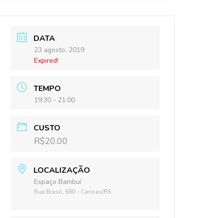
DATA
23 agosto, 2019
Expired!
TEMPO
19:30 - 21:00
CUSTO
R$20.00
LOCALIZAÇÃO
Espaço Bambuí
Rua Brasil, 680 - Canoas/RS