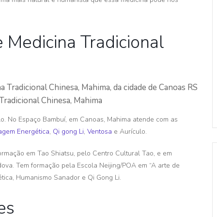
 Medicina Tradicional
Tradicional Chinesa, Mahima
lo. No Espaço Bambuí, em Canoas, Mahima atende com as
gem Energética
,
Qi gong Li
,
Ventosa
e Aurículo.
 formação em Tao Shiatsu, pelo Centro Cultural Tao, e em
dova. Tem formação pela Escola Neijing/POA em “A arte de
tica, Humanismo Sanador e Qi Gong Li.
es