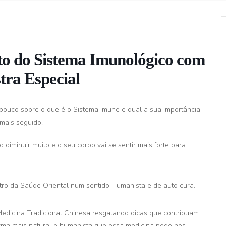
o do Sistema Imunológico com
tra Especial
 pouco sobre o que é o Sistema Imune e qual a sua importância
mais seguido.
diminuir muito e o seu corpo vai se sentir mais forte para
tro da Saúde Oriental num sentido Humanista e de auto cura.
Medicina Tradicional Chinesa resgatando dicas que contribuam
ma mais natural e humanista que essa medicina pode nos