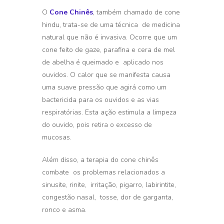
O
Cone Chinês
, também chamado de cone
hindu, trata-se de uma técnica de medicina
natural que não é invasiva. Ocorre que um
cone feito de gaze, parafina e cera de mel
de abelha é queimado e aplicado nos
ouvidos. O calor que se manifesta causa
uma suave pressão que agirá como um
bactericida para os ouvidos e as vias
respiratórias. Esta ação estimula a limpeza
do ouvido, pois retira o excesso de
mucosas.
Além disso, a terapia do cone chinês
combate os problemas relacionados a
sinusite, rinite, irritação, pigarro, labirintite,
congestão nasal, tosse, dor de garganta,
ronco e asma.