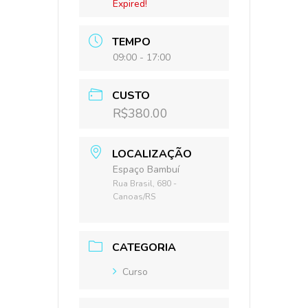
Expired!
TEMPO
09:00 - 17:00
CUSTO
R$380.00
LOCALIZAÇÃO
Espaço Bambuí
Rua Brasil, 680 -
Canoas/RS
CATEGORIA
Curso