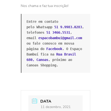
Nos chama e faz tua inscrição!
Entre em contato 
pelo Whatsapp 
51 9.9983.0283
, 
telefones 
51 3466.5531
, 
email 
espacobambui@gmail.com
ou fale conosco em nossa 
página do 
Facebook
. O Espaço 
Bambuí fica na 
Rua Brasil 
680, Canoas
, próximo ao 
Canoas Shopping.
DATA
11 dezembro, 2021