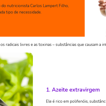
o nutricionista Carlos Lampert Filho,
da tipo de necessidade.
s radicais livres e as toxinas – substâncias que causam a i
1. Azeite extravirgem
Ele é rico em polifenóis, substân