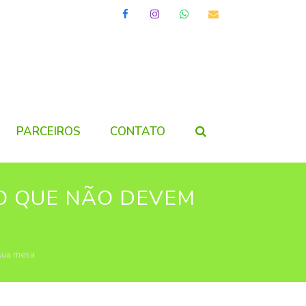
Facebook
Instagram
Whatsapp
Email
PARCEIROS
CONTATO
O QUE NÃO DEVEM
 sua mesa