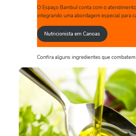
O Espaço Bambuí conta com o atendimento d
integrando uma abordagem especial para ca
Nutricionista em Canoas
Confira alguns ingredientes que combatem o