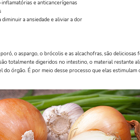
-inflamatórias e anticancerígenas
s
diminuir a ansiedade e aliviar a dor
ró, o aspargo, o brócolis e as alcachofras, são deliciosas f
ão totalmente digeridos no intestino, o material restante a
l do órgão. É por meio desse processo que elas estimulam 