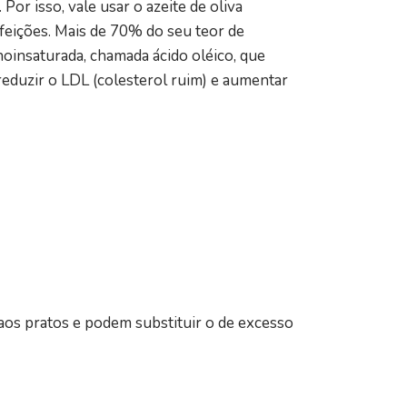
 Por isso, vale usar o azeite de oliva
efeições. Mais de 70% do seu teor de
insaturada, chamada ácido oléico, que
, reduzir o LDL (colesterol ruim) e aumentar
 aos pratos e podem substituir o de excesso