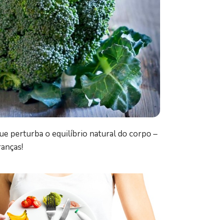
ue perturba o equilíbrio natural do corpo –
ranças!