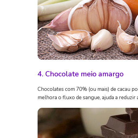
4. Chocolate meio amargo
Chocolates com 70% (ou mais) de cacau po
melhora o fluxo de sangue, ajuda a reduzir