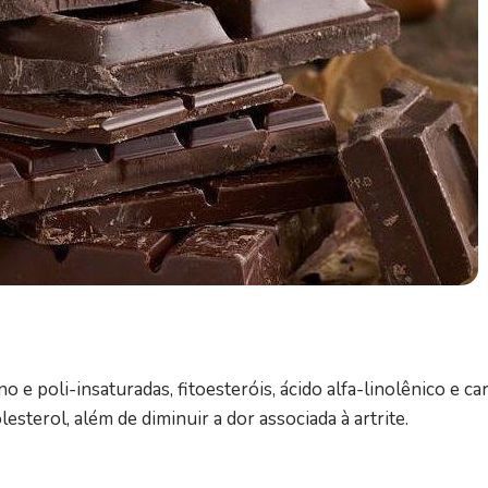
e poli-insaturadas, fitoesteróis, ácido alfa-linolênico e c
esterol, além de diminuir a dor associada à artrite.