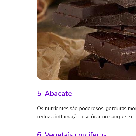
5. Abacate
Os nutrientes são poderosos: gorduras mono 
reduz a inflamação, o açúcar no sangue e col
6. Vegetais crucíferos