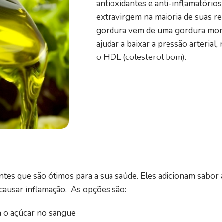
antioxidantes e anti-inflamatórios.
extravirgem na maioria de suas r
gordura vem de uma gordura mono
ajudar a baixar a pressão arterial
o HDL (colesterol bom).
entes que são ótimos para a sua saúde. Eles adicionam sabor
causar inflamação. As opções são:
za o açúcar no sangue