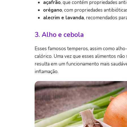
açafrão
, que contém propriedades anti
orégano
, com propriedades antibiótica
alecrim e lavanda
, recomendados para 
3. Alho e cebola
Esses famosos temperos, assim como alho-po
calórico. Uma vez que esses alimentos não s
resulta em um funcionamento mais saudáve
inflamação.