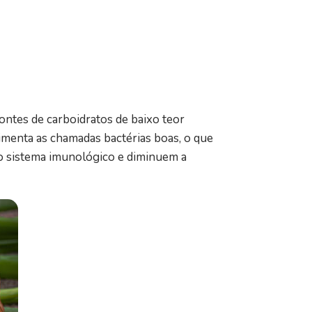
ontes de carboidratos de baixo teor
limenta as chamadas bactérias boas, o que
o sistema imunológico e diminuem a