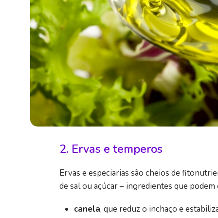
2. Ervas e temperos
Ervas e especiarias são cheios de fitonutri
de sal ou açúcar – ingredientes que podem 
canela
, que reduz o inchaço e estabili