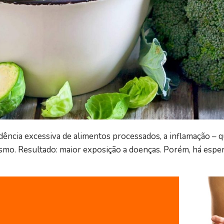
dência excessiva de alimentos processados, a inflamação – q
smo. Resultado: maior exposição a doenças. Porém, há espe