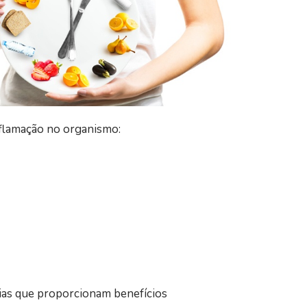
nflamação no organismo:
cias que proporcionam benefícios