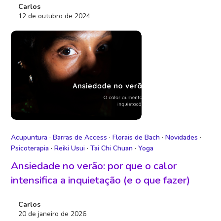
Carlos
12 de outubro de 2024
Acupuntura
·
Barras de Access
·
Florais de Bach
·
Novidades
·
Psicoterapia
·
Reiki Usui
·
Tai Chi Chuan
·
Yoga
Ansiedade no verão: por que o calor
intensifica a inquietação (e o que fazer)
Carlos
20 de janeiro de 2026