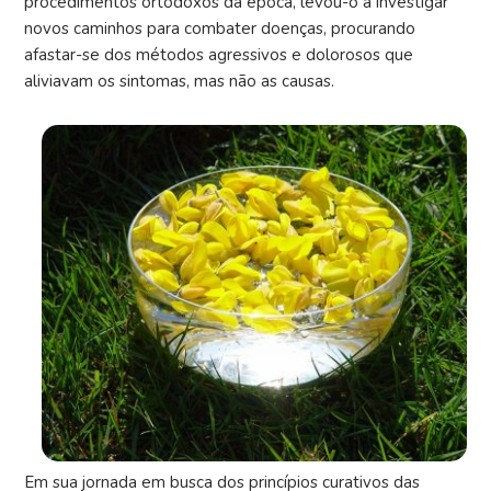
procedimentos ortodoxos da época, levou-o a investigar
novos caminhos para combater doenças, procurando
afastar-se dos métodos agressivos e dolorosos que
aliviavam os sintomas, mas não as causas.
Em sua jornada em busca dos princípios curativos das