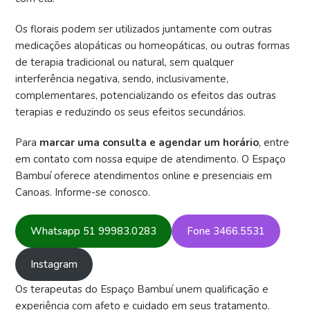
Os florais podem ser utilizados juntamente com outras
medicações alopáticas ou homeopáticas, ou outras formas
de terapia tradicional ou natural, sem qualquer
interferência negativa, sendo, inclusivamente,
complementares, potencializando os efeitos das outras
terapias e reduzindo os seus efeitos secundários.
Para
marcar uma consulta e agendar um horário
, entre
em contato com nossa equipe de atendimento. O Espaço
Bambuí oferece atendimentos online e presenciais em
Canoas. Informe-se conosco.
Whatsapp 51 99983.0283
Fone 3466.5531
Instagram
Os terapeutas do Espaço Bambuí unem qualificação e
experiência com afeto e cuidado em seus tratamento.