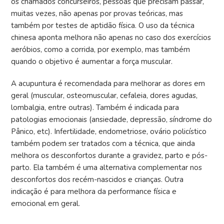
os chamados concurseiros, pessoas que precisam passar,
muitas vezes, não apenas por provas teóricas, mas
também por testes de aptidão física. O uso da técnica
chinesa aponta melhora não apenas no caso dos exercícios
aeróbios, como a corrida, por exemplo, mas também
quando o objetivo é aumentar a força muscular.
A acupuntura é recomendada para melhorar as dores em
geral (muscular, osteomuscular, cefaleia, dores agudas,
lombalgia, entre outras). Também é indicada para
patologias emocionais (ansiedade, depressão, síndrome do
Pânico, etc). Infertilidade, endometriose, ovário policístico
também podem ser tratados com a técnica, que ainda
melhora os desconfortos durante a gravidez, parto e pós-
parto. Ela também é uma alternativa complementar nos
desconfortos dos recém-nascidos e crianças. Outra
indicação é para melhora da performance física e
emocional em geral.