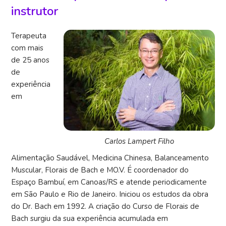
instrutor
Terapeuta
com mais
de 25 anos
de
experiência
em
Carlos Lampert Filho
Alimentação Saudável, Medicina Chinesa, Balanceamento
Muscular, Florais de Bach e MO.V. É coordenador do
Espaço Bambuí, em Canoas/RS e atende periodicamente
em São Paulo e Rio de Janeiro. Iniciou os estudos da obra
do Dr. Bach em 1992. A criação do Curso de Florais de
Bach surgiu da sua experiência acumulada em