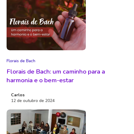
Florais de Bach
Florais de Bach: um caminho para a
harmonia e o bem-estar
Carlos
12 de outubro de 2024