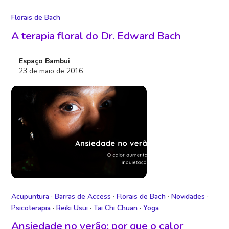
Florais de Bach
A terapia floral do Dr. Edward Bach
Espaço Bambui
23 de maio de 2016
Acupuntura
·
Barras de Access
·
Florais de Bach
·
Novidades
·
Psicoterapia
·
Reiki Usui
·
Tai Chi Chuan
·
Yoga
Ansiedade no verão: por que o calor